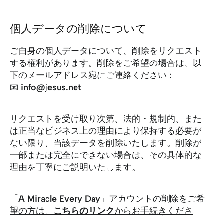
個人データの削除について
ご自身の個人データについて、削除をリクエスト
する権利があります。削除をご希望の場合は、以
下のメールアドレス宛にご連絡ください：
📧
info@jesus.net
リクエストを受け取り次第、法的・規制的、また
は正当なビジネス上の理由により保持する必要が
ない限り、当該データを削除いたします。削除が
一部または完全にできない場合は、その具体的な
理由を丁寧にご説明いたします。
「
A Miracle Every Day
」アカウントの削除をご希
望の方は、
こちらのリンク
からお手続きくださ