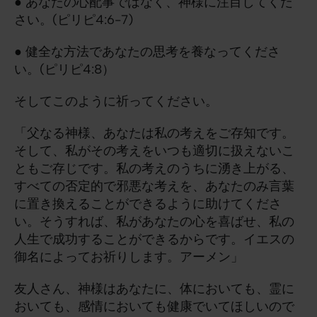
● あなたの心配事ではなく、神様に注目してくだ
さい。(ピリピ4:6-7)
● 健全な方法であなたの思考を養なってくださ
い。(ピリピ4:8）
そしてこのように祈ってください。
「父なる神様、あなたは私の考えをご存知です。
そして、私がその考えをいつも適切に扱えないこ
ともご存じです。私の考えのうちに湧き上がる、
すべての否定的で邪悪な考えを、あなたのみ言葉
に置き換えることができるように助けてくださ
い。そうすれば、私があなたの心を喜ばせ、私の
人生で成功することができるからです。イエスの
御名によってお祈りします。アーメン」
友人さん、神様はあなたに、体においても、霊に
おいても、感情においても健康でいてほしいので