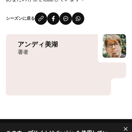
シーズンに戻る
アンディ美湖
著者
×