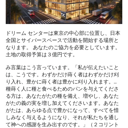
ドリーム センターは東京の中心部に位置し、日本
全国とサイバースペースで活動を開始する場所と
なります。 あなたのご協力を必要としています。
土地の取得予算は３億円です。
み言葉はこう言っています。「私が伝えたいこと
は、こうです。わずかだけ蒔く者はわずかだけ刈
り入れ、豊かに蒔く者は豊かに刈り入れます。…
種蒔く人に種と食べるためのパンを与えてくださ
る方は、あなたがたの種を備え、増やし、あなた
がたの義の実を増し加えてくださいます。あなた
がたは、あらゆる点で豊かになって、すべてを惜
しみなく与えるようになり、それが私たちを通し
て神への感謝を生み出すのです。」（２コリント