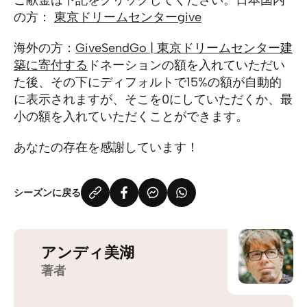
ご献金は下記をクリックしてください。日本国内
の方：
東京ドリームセンターgive
海外の方：
GiveSendGo | 東京ドリームセンター建
築に寄付する
ドネーションの額を入れていただい
た後、その下にディフォルトで15%の額が自動的
に表示されますが、そこを0にしていただくか、最
小の額を入れていただくことができます。
あなたの存在を感謝しています！
シーズンに戻る
アンディ美湖
著者