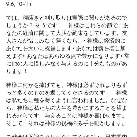
9:6, 10-11）
では、種蒔きと刈り取りは実際に関りがあるので
しょうか？ そうです！ 神様はこれらの節で、あ
なたの経済に関して大胆な約束をしています。友
人さんが惜しみなく蒔くなら、• 神様は経済的に
あなたを大いに祝福します• あなたは義を増し加
えます• あなたはあらゆる点で豊かになります• 常
に他の人に惜しみなく与えるのに十分なものがあ
ります！
神様に何かを捧げても、神様は必ずそれよりもず
っと多くのものを返してくださるのです！ 神様
は私たちに種を蒔くように言われました。なぜな
ら、神様は私たちの人生を豊かにすることを望ま
れるからです。与えることは神様を喜ばせます。
そして、それは神様の祝福のみ手を動かします。