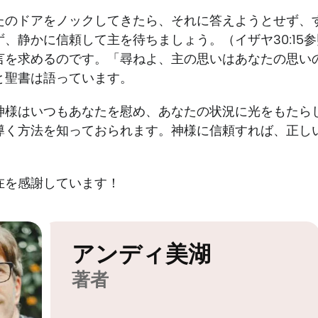
たのドアをノックしてきたら、それに答えようとせず、
、静かに信頼して主を待ちましょう。（イザヤ30:15
言を求めるのです。「尋ねよ、主の思いはあなたの思い
と聖書は語っています。
神様はいつもあなたを慰め、あなたの状況に光をもたら
導く方法を知っておられます。神様に信頼すれば、正し
在を感謝しています！
アンディ美湖
著者