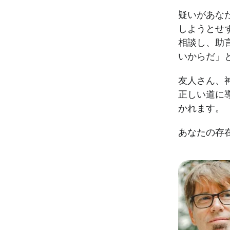
疑いがあな
しようとせず
相談し、助
いからだ」
友人さん、
正しい道に
かれます。
あなたの存