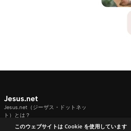
Jesus.net
Jesus.net（ジーザス・ドットネッ
ト）とは？
Jesus.net のパートナー団体
このウェブサイトは Cookie を使用しています