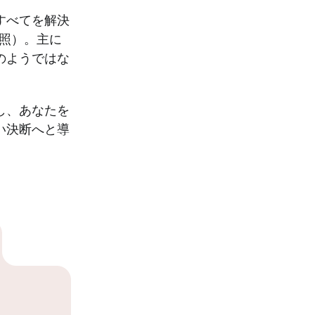
すべてを解決
参照）。主に
のようではな
し、あなたを
い決断へと導