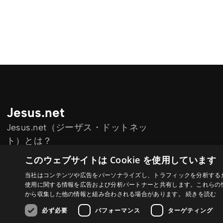
Jesus.net
Jesus.net（ジーザス・ドットネッ
ト）とは？
Jesus.net のパートナー団体
このウェブサイトは Cookie を使用しています
Jesus.net に参加しよう
当社はコンテンツや広告をパーソナライズし、トラフィックを分析するため
使用に関する情報を広告および分析パートナーと共有します。これらの
から収集した他の情報と組み合わされる場合があります。
続きを読む
必ず必要
パフォーマンス
ターゲティング