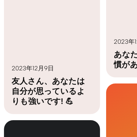
2023年
あな
慣が
2023年12月9日
友人さん、あなたは
自分が思っているよ
りも強いです! 💪