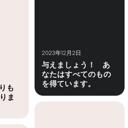
2023年12月2日
与えましょう！ あ
なたはすべてのもの
を得ています。
りも
りま