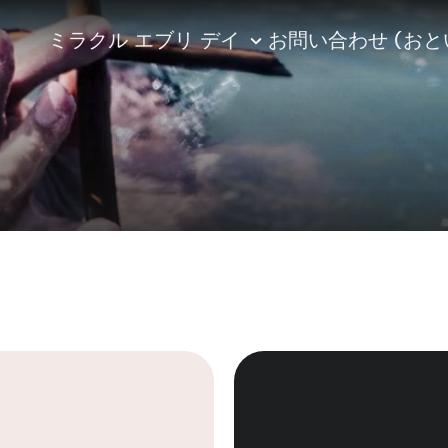
ミラクル エブリ デイ
お問い合わせ (おと