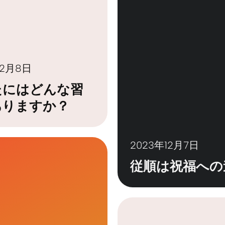
12月8日
たにはどんな習
ありますか？
2023年12月7日
従順は祝福への