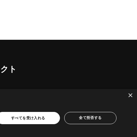
ェクト
×
全て拒否する
すべてを受け入れる