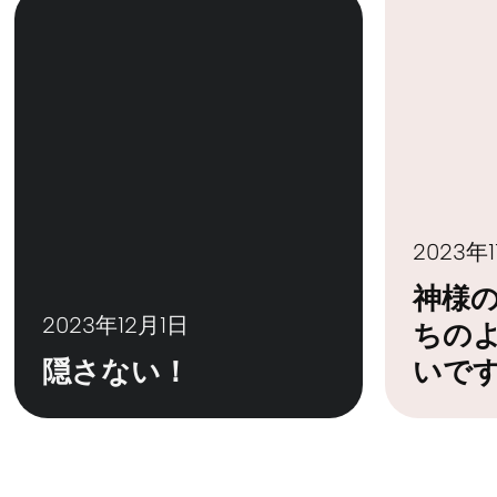
2023年
神様
2023年12月1日
ちの
隠さない！
いで